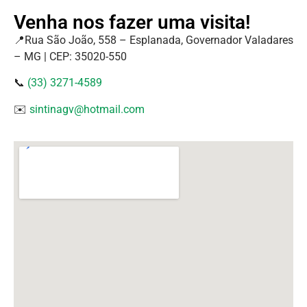
Venha nos fazer uma visita!
📍Rua São João, 558 – Esplanada, Governador Valadares
– MG | CEP: 35020-550
📞
(33) 3271-4589
✉️
sintinagv@hotmail.com